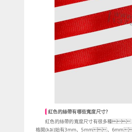
紅色的絲帶有哪些寬度尺寸？
紅色的絲帶的寬度尺寸有很多種，
格開(kāi)始有3mm、5mm、6mm