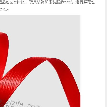
比如禮品包裝、玩具裝飾和服裝服飾，還有鮮花包
。