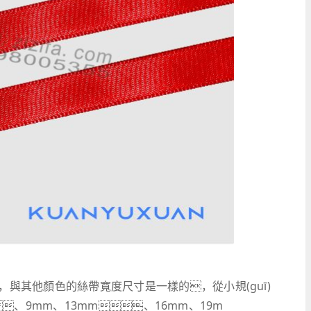
與其他顏色的絲帶寬度尺寸是一樣的，從小規(guī)
、9mm、13mm、16mm、19m