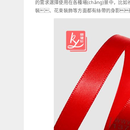
的需求選擇使用在各種場(chǎng)景中，
裝、花束裝飾等方面都有絲帶的身影