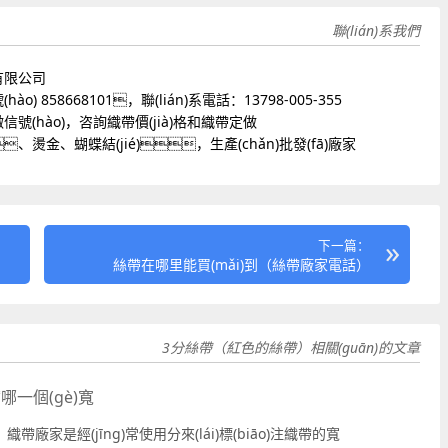
聯(lián)系我們
有限公司
) 858668101，聯(lián)系電話：13798-005-355
號(hào)，咨詢織帶價(jià)格和織帶定做
燙金、蝴蝶結(jié)，生產(chǎn)批發(fā)廠家
下一篇：
絲帶在哪里能買(mǎi)到（絲帶廠家電話）
3分絲帶（紅色的絲帶）相關(guān)的文章
哪一個(gè)寬
織帶廠家是經(jīng)常使用分來(lái)標(biāo)注織帶的寬