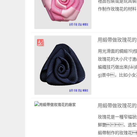
禮品包裝或是玩具裝
作制作玫瑰花的材料
玫瑰花的廠家
用緞帶做玫瑰花的
用光滑面的綢緞?lì
玫瑰花的大小尺寸進(
編織技巧做出來(lá
g)景中，比如小女
緞帶做的玫瑰花身影。 
用緞帶做玫瑰花的
玫瑰花是一種窄幅狀
鮮艷、造型
緞帶制作的玫瑰花