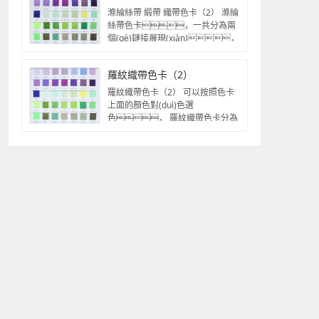
滌綸絲帶 緞帶 織帶色卡（2） 滌綸
絲帶色卡，一共分為兩
個(gè)鏈接展現(xiàn)，
這是其中之一，如果這里...
羅紋織帶色卡（2）
羅紋織帶色卡（2） 可以按照色卡
上面的顏色對(duì)色選
色， 羅紋織帶色卡分為
兩個(gè)鏈接，這是其中
一...