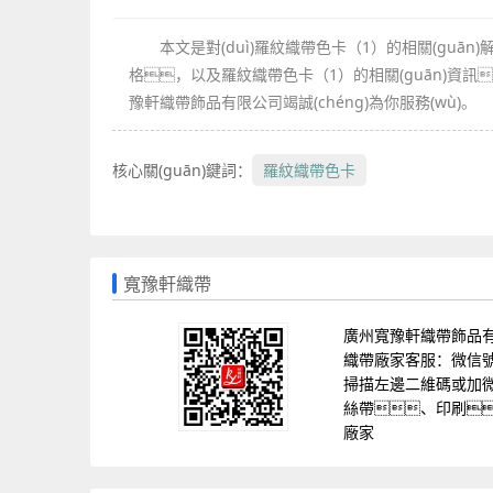
本文是對(duì)羅紋織帶色卡（1）的相關(guān)
格，以及羅紋織帶色卡（1）的相關(guān)資訊
豫軒織帶飾品有限公司竭誠(chéng)為你服務(wù)。
核心關(guān)鍵詞：
羅紋織帶色卡
寬豫軒織帶
廣州寬豫軒織帶飾品
織帶廠家客服：微信號(hào
掃描左邊二維碼或加微信
絲帶、印刷
廠家