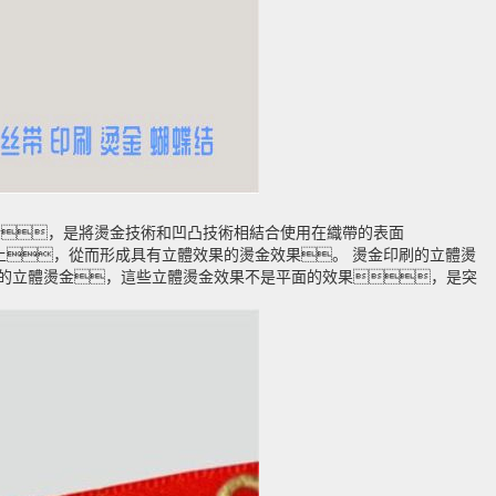
燙金，是將燙金技術和凹凸技術相結合使用在織帶的表面
面上，從而形成具有立體效果的燙金效果。 燙金印刷的立體燙
效果的立體燙金，這些立體燙金效果不是平面的效果，是突